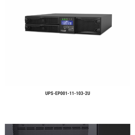
UPS-EP001-11-103-2U
Дэлгэрэнгүй