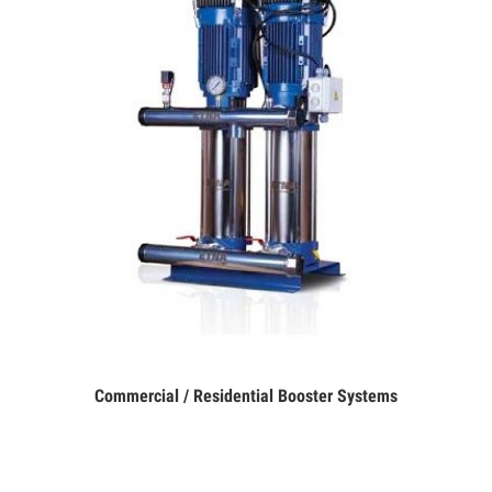
Commercial / Residential Booster Systems
Дэлгэрэнгүй