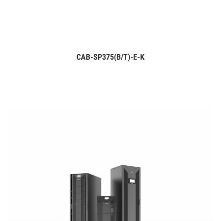
CAB-SP375(B/T)-E-K
Дэлгэрэнгүй