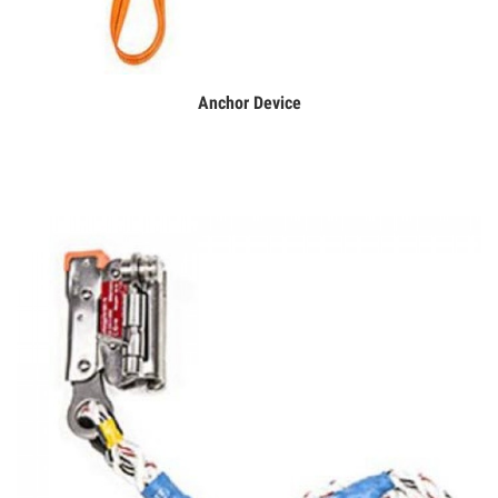
Anchor Device
Дэлгэрэнгүй