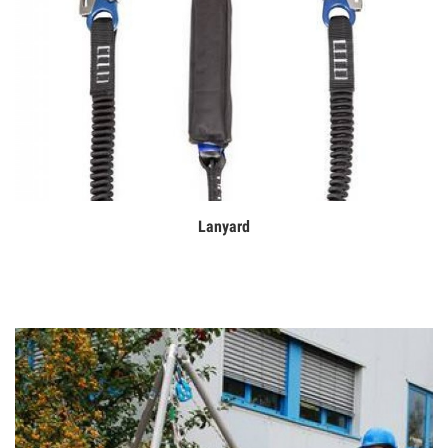
Lanyard
Дэлгэрэнгүй