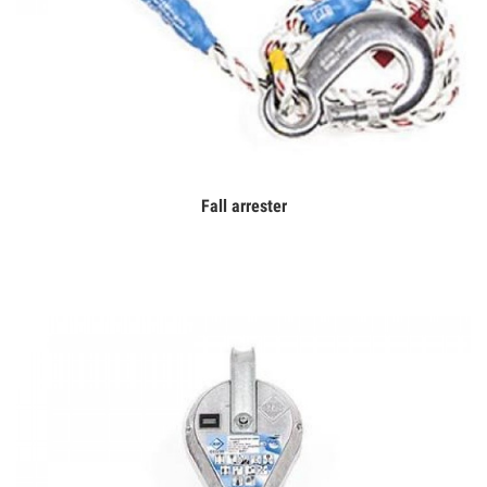
Fall arrester
Дэлгэрэнгүй