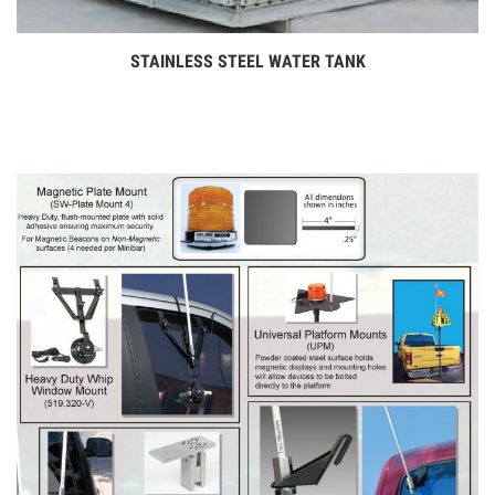
STAINLESS STEEL WATER TANK
Дэлгэрэнгүй