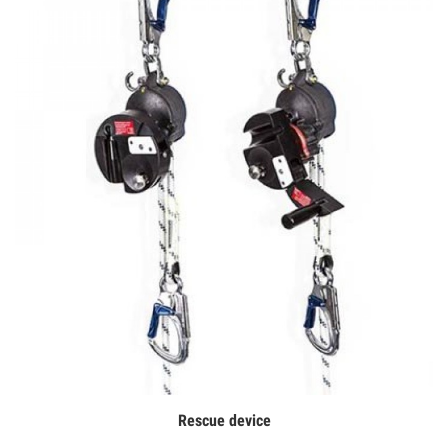
Rescue device
Дэлгэрэнгүй