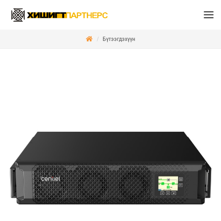
Бүтээгдэхүүн