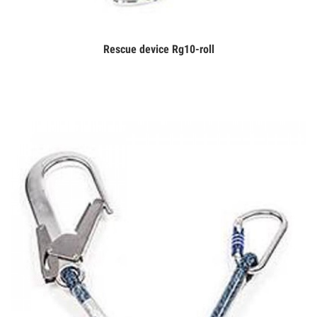
Rescue device Rg10-roll
Дэлгэрэнгүй