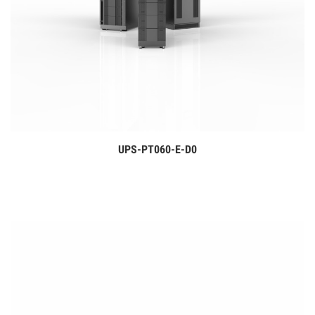
UPS-PT060-E-D0
Дэлгэрэнгүй