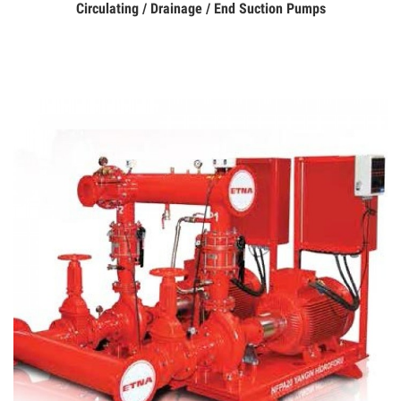
Circulating / Drainage / End Suction Pumps
Дэлгэрэнгүй