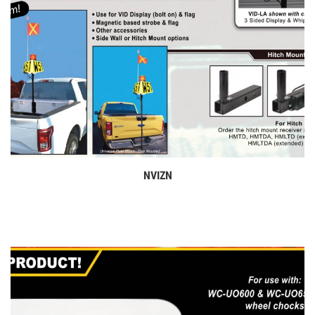
NVIZN
Дэлгэрэнгүй