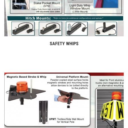
SAFETY WHIPS
Дэлгэрэнгүй