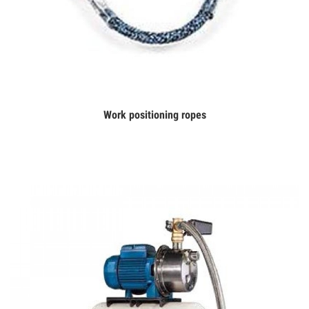
Work positioning ropes
Дэлгэрэнгүй