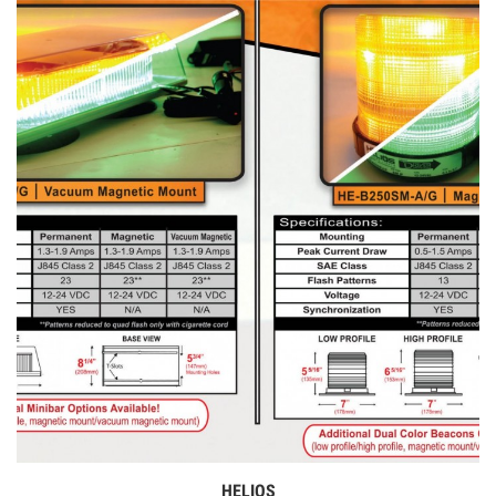
HELIOS
Дэлгэрэнгүй