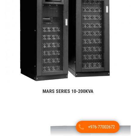
MARS SERIES 10-200KVA
Дэлгэрэнгүй
+976-77002672