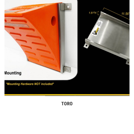
TORO
Дэлгэрэнгүй