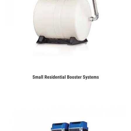
Small Residential Booster Systems
Дэлгэрэнгүй