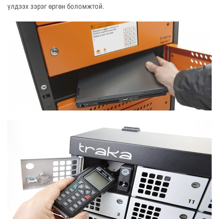
үлдээх зэрэг өргөн боломжтой.