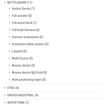
MITTELMANN
(11)
Anchor Device
(1)
Fall arrester
(0)
Fall arrest block
(1)
Full body Harness
(0)
Harness accessories
(0)
Horizontal safety system
(0)
Lanyard
(0)
Multi Access
(0)
Rescue device
(0)
Rescue device Rg10-roll
(0)
Work positioning ropes
(0)
ETNA
(4)
DRIVER INDUSTRIAL
(4)
WATER TANK
(1)