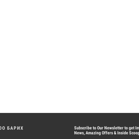
ОО БАРИХ
Subscribe
to Our Newsletter to get I
News, Amazing Offers & Inside Scoo