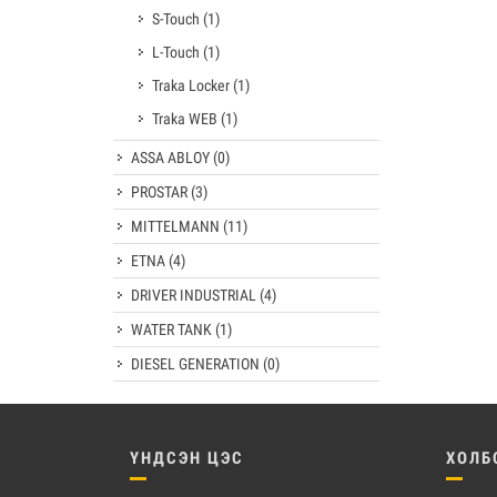
S-Touch
(1)
L-Touch
(1)
Traka Locker
(1)
Traka WEB
(1)
ASSA ABLOY
(0)
PROSTAR
(3)
MITTELMANN
(11)
ETNA
(4)
DRIVER INDUSTRIAL
(4)
WATER TANK
(1)
DIESEL GENERATION
(0)
ҮНДСЭН ЦЭС
ХОЛБ