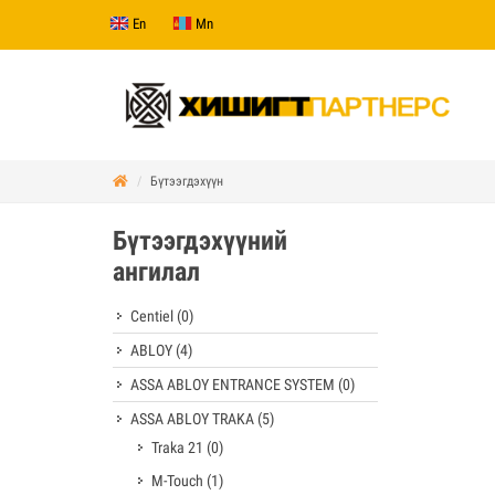
En
Mn
Бүтээгдэхүүн
Бүтээгдэхүүний
ангилал
Centiel
(0)
ABLOY
(4)
ASSA ABLOY ENTRANCE SYSTEM
(0)
ASSA ABLOY TRAKA
(5)
Traka 21
(0)
M-Touch
(1)