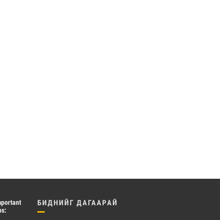
mportant
БИДНИЙГ ДАГААРАЙ
ps: